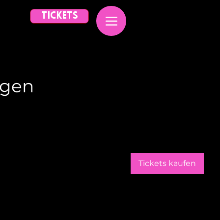
TICKETS
ngen
Tickets kaufen