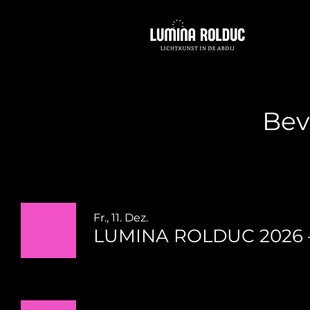
Bev
Fr., 11. Dez.
LUMINA ROLDUC 2026 – E