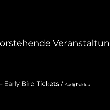
orstehende Veranstaltu
arly Bird Tickets
/
Abdij Rolduc