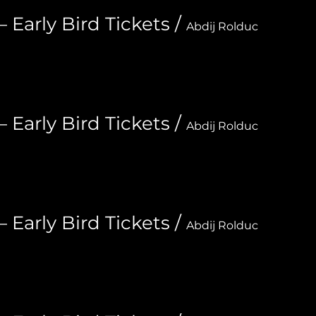
arly Bird Tickets
/
Abdij Rolduc
arly Bird Tickets
/
Abdij Rolduc
arly Bird Tickets
/
Abdij Rolduc