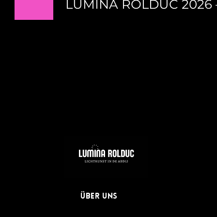
LUMINA ROLDUC 2026 – E
Tel: 06-11111
Über uns