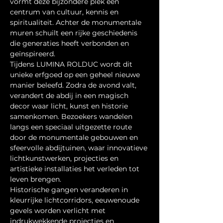
vormt deze bijzondere plek een 
centrum van cultuur, kennis en 
spiritualiteit. Achter de monumentale 
muren schuilt een rijke geschiedenis 
die generaties heeft verbonden en 
geïnspireerd.
Tijdens LUMINA ROLDUC wordt dit 
unieke erfgoed op een geheel nieuwe 
manier beleefd. Zodra de avond valt, 
verandert de abdij in een magisch 
decor waar licht, kunst en historie 
samenkomen. Bezoekers wandelen 
langs een speciaal uitgezette route 
door de monumentale gebouwen en 
sfeervolle abdijtuinen, waar innovatieve 
lichtkunstwerken, projecties en 
artistieke installaties het verleden tot 
leven brengen.
Historische gangen veranderen in 
kleurrijke lichtcorridors, eeuwenoude 
gevels worden verlicht met 
indrukwekkende projecties en 