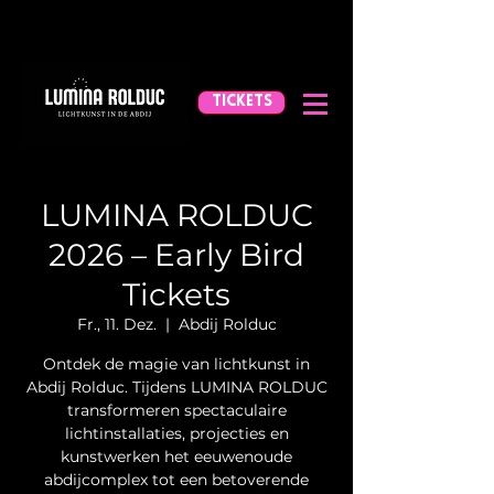
TICKETS
LUMINA ROLDUC
2026 – Early Bird
Tickets
Fr., 11. Dez.
  |  
Abdij Rolduc
Ontdek de magie van lichtkunst in
Abdij Rolduc. Tijdens LUMINA ROLDUC
transformeren spectaculaire
lichtinstallaties, projecties en
kunstwerken het eeuwenoude
abdijcomplex tot een betoverende