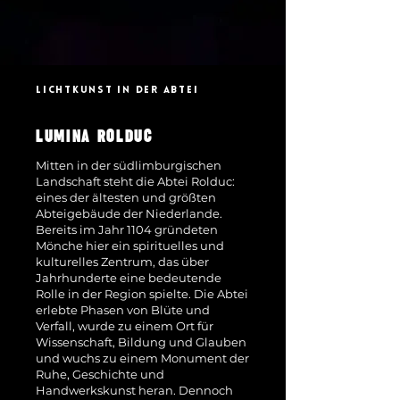
LICHTKUNST IN DER ABTEI
LUMINA ROLDUC
Mitten in der südlimburgischen
Landschaft steht die Abtei Rolduc:
eines der ältesten und größten
Abteigebäude der Niederlande.
Bereits im Jahr 1104 gründeten
Mönche hier ein spirituelles und
kulturelles Zentrum, das über
Jahrhunderte eine bedeutende
Rolle in der Region spielte. Die Abtei
erlebte Phasen von Blüte und
Verfall, wurde zu einem Ort für
Wissenschaft, Bildung und Glauben
und wuchs zu einem Monument der
Ruhe, Geschichte und
Handwerkskunst heran. Dennoch