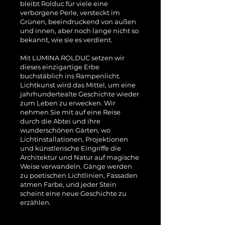
bleibt Rolduc für viele eine
verborgene Perle, versteckt im
Grünen, beeindruckend von außen
und innen, aber noch lange nicht so
bekannt, wie sie es verdient.
Mit LUMINA ROLDUC setzen wir
dieses einzigartige Erbe
buchstäblich ins Rampenlicht.
Lichtkunst wird das Mittel, um eine
jahrhundertealte Geschichte wieder
zum Leben zu erwecken. Wir
nehmen Sie mit auf eine Reise
durch die Abtei und ihre
wunderschönen Gärten, wo
Lichtinstallationen, Projektionen
und künstlerische Eingriffe die
Architektur und Natur auf magische
Weise verwandeln. Gänge werden
zu poetischen Lichtlinien, Fassaden
atmen Farbe, und jeder Stein
scheint eine neue Geschichte zu
erzählen.