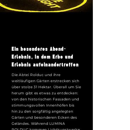
Lassen Sie sich aus dem Alltag
entführen
Ein besonderes Abend-
Erlebnis, in dem Erbe und
Erlebnis aufeinandertreffen
Die Abtei Rolduc und ihre
weitläufigen Gärten erstrecken sich
über stolze 31 Hektar. Überall um Sie
herum gibt es etwas zu entdecken:
von den historischen Fassaden und
stimmungsvollen Innenhöfen bis
hin zu den sorgfältig angelegten
Gärten und besonderen Ecken des
Geländes. Während LUMINA
ROLDUC kommen Lichtkunstwerke