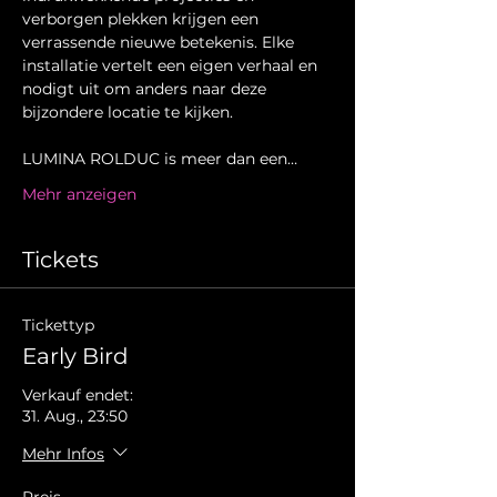
verborgen plekken krijgen een 
verrassende nieuwe betekenis. Elke 
installatie vertelt een eigen verhaal en 
nodigt uit om anders naar deze 
bijzondere locatie te kijken.
LUMINA ROLDUC is meer dan een…
Mehr anzeigen
Tickets
Tickettyp
Early Bird
Verkauf endet:
31. Aug., 23:50
Mehr Infos