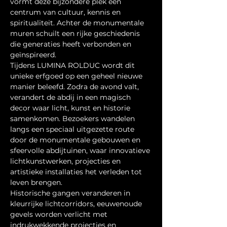
vormt deze bijzondere plek een 
centrum van cultuur, kennis en 
spiritualiteit. Achter de monumentale 
muren schuilt een rijke geschiedenis 
die generaties heeft verbonden en 
geïnspireerd.
Tijdens LUMINA ROLDUC wordt dit 
unieke erfgoed op een geheel nieuwe 
manier beleefd. Zodra de avond valt, 
verandert de abdij in een magisch 
decor waar licht, kunst en historie 
samenkomen. Bezoekers wandelen 
langs een speciaal uitgezette route 
door de monumentale gebouwen en 
sfeervolle abdijtuinen, waar innovatieve 
lichtkunstwerken, projecties en 
artistieke installaties het verleden tot 
leven brengen.
Historische gangen veranderen in 
kleurrijke lichtcorridors, eeuwenoude 
gevels worden verlicht met 
indrukwekkende projecties en 