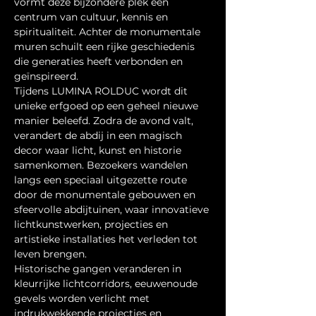
vormt deze bijzondere plek een 
centrum van cultuur, kennis en 
spiritualiteit. Achter de monumentale 
muren schuilt een rijke geschiedenis 
die generaties heeft verbonden en 
geïnspireerd.
Tijdens LUMINA ROLDUC wordt dit 
unieke erfgoed op een geheel nieuwe 
manier beleefd. Zodra de avond valt, 
verandert de abdij in een magisch 
decor waar licht, kunst en historie 
samenkomen. Bezoekers wandelen 
langs een speciaal uitgezette route 
door de monumentale gebouwen en 
sfeervolle abdijtuinen, waar innovatieve 
lichtkunstwerken, projecties en 
artistieke installaties het verleden tot 
leven brengen.
Historische gangen veranderen in 
kleurrijke lichtcorridors, eeuwenoude 
gevels worden verlicht met 
indrukwekkende projecties en 