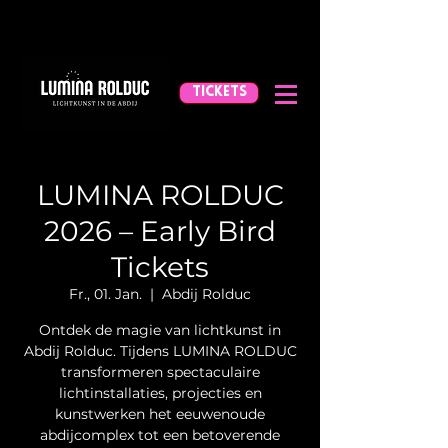
TICKETS
LUMINA ROLDUC
2026 – Early Bird
Tickets
Fr., 01. Jan.
  |  
Abdij Rolduc
Ontdek de magie van lichtkunst in
Abdij Rolduc. Tijdens LUMINA ROLDUC
transformeren spectaculaire
lichtinstallaties, projecties en
kunstwerken het eeuwenoude
abdijcomplex tot een betoverende