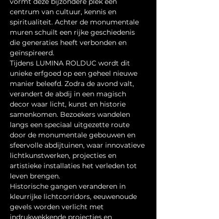
vormt deze bijzondere plek een 
centrum van cultuur, kennis en 
spiritualiteit. Achter de monumentale 
muren schuilt een rijke geschiedenis 
die generaties heeft verbonden en 
geïnspireerd.
Tijdens LUMINA ROLDUC wordt dit 
unieke erfgoed op een geheel nieuwe 
manier beleefd. Zodra de avond valt, 
verandert de abdij in een magisch 
decor waar licht, kunst en historie 
samenkomen. Bezoekers wandelen 
langs een speciaal uitgezette route 
door de monumentale gebouwen en 
sfeervolle abdijtuinen, waar innovatieve 
lichtkunstwerken, projecties en 
artistieke installaties het verleden tot 
leven brengen.
Historische gangen veranderen in 
kleurrijke lichtcorridors, eeuwenoude 
gevels worden verlicht met 
indrukwekkende projecties en 