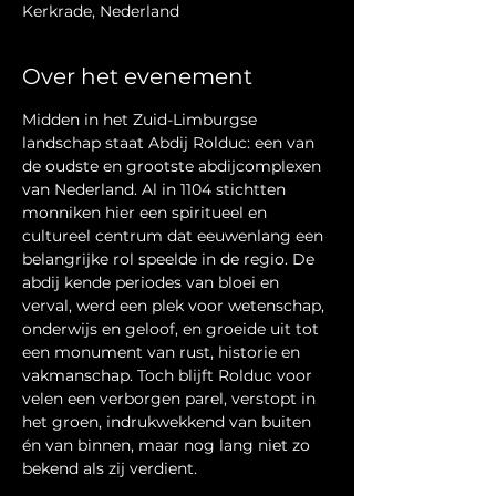
Kerkrade, Nederland
Over het evenement
Midden in het Zuid-Limburgse 
landschap staat Abdij Rolduc: een van 
de oudste en grootste abdijcomplexen 
van Nederland. Al in 1104 stichtten 
monniken hier een spiritueel en 
cultureel centrum dat eeuwenlang een 
belangrijke rol speelde in de regio. De 
abdij kende periodes van bloei en 
verval, werd een plek voor wetenschap, 
onderwijs en geloof, en groeide uit tot 
een monument van rust, historie en 
vakmanschap. Toch blijft Rolduc voor 
velen een verborgen parel, verstopt in 
het groen, indrukwekkend van buiten 
én van binnen, maar nog lang niet zo 
bekend als zij verdient.