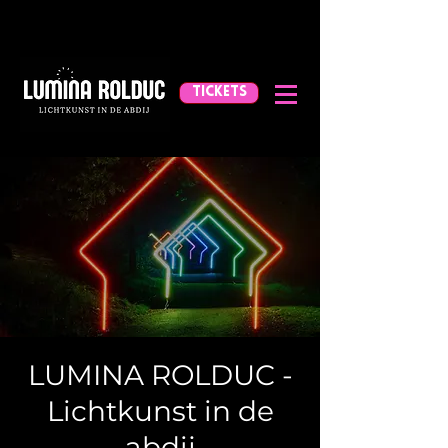
TICKETS
LUMINA ROLDUC -
Lichtkunst in de
abdij