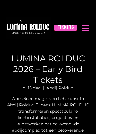
TICKETS
LUMINA ROLDUC
2026 – Early Bird
Tickets
di 15 dec
  |  
Abdij Rolduc
Ontdek de magie van lichtkunst in
Abdij Rolduc. Tijdens LUMINA ROLDUC
transformeren spectaculaire
lichtinstallaties, projecties en
kunstwerken het eeuwenoude
abdijcomplex tot een betoverende