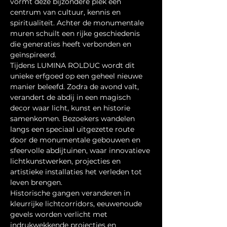
vormt deze bijzondere plek een 
centrum van cultuur, kennis en 
spiritualiteit. Achter de monumentale 
muren schuilt een rijke geschiedenis 
die generaties heeft verbonden en 
geïnspireerd.
Tijdens LUMINA ROLDUC wordt dit 
unieke erfgoed op een geheel nieuwe 
manier beleefd. Zodra de avond valt, 
verandert de abdij in een magisch 
decor waar licht, kunst en historie 
samenkomen. Bezoekers wandelen 
langs een speciaal uitgezette route 
door de monumentale gebouwen en 
sfeervolle abdijtuinen, waar innovatieve 
lichtkunstwerken, projecties en 
artistieke installaties het verleden tot 
leven brengen.
Historische gangen veranderen in 
kleurrijke lichtcorridors, eeuwenoude 
gevels worden verlicht met 
indrukwekkende projecties en 