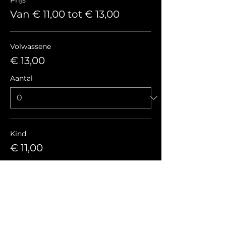
Prijs
Van € 11,00 tot € 13,00
Volwassene
€ 13,00
Aantal
Kind
€ 11,00
Aantal
Totaal
€ 0,00