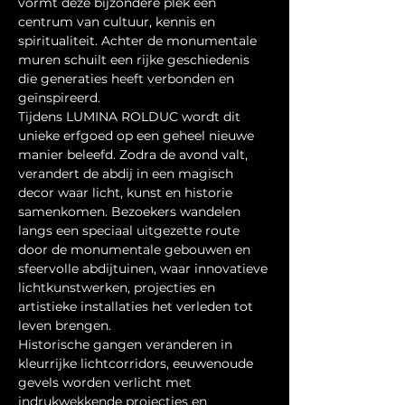
vormt deze bijzondere plek een 
centrum van cultuur, kennis en 
spiritualiteit. Achter de monumentale 
muren schuilt een rijke geschiedenis 
die generaties heeft verbonden en 
geïnspireerd.
Tijdens LUMINA ROLDUC wordt dit 
unieke erfgoed op een geheel nieuwe 
manier beleefd. Zodra de avond valt, 
verandert de abdij in een magisch 
decor waar licht, kunst en historie 
samenkomen. Bezoekers wandelen 
langs een speciaal uitgezette route 
door de monumentale gebouwen en 
sfeervolle abdijtuinen, waar innovatieve 
lichtkunstwerken, projecties en 
artistieke installaties het verleden tot 
leven brengen.
Historische gangen veranderen in 
kleurrijke lichtcorridors, eeuwenoude 
gevels worden verlicht met 
indrukwekkende projecties en 