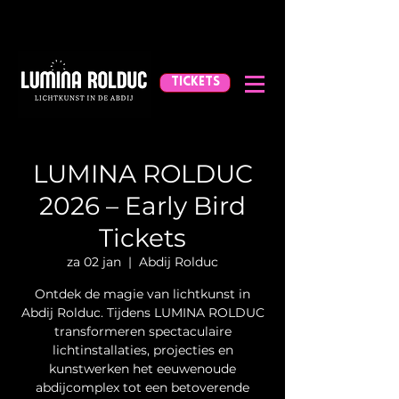
TICKETS
LUMINA ROLDUC
2026 – Early Bird
Tickets
za 02 jan
  |  
Abdij Rolduc
Ontdek de magie van lichtkunst in
Abdij Rolduc. Tijdens LUMINA ROLDUC
transformeren spectaculaire
lichtinstallaties, projecties en
kunstwerken het eeuwenoude
abdijcomplex tot een betoverende