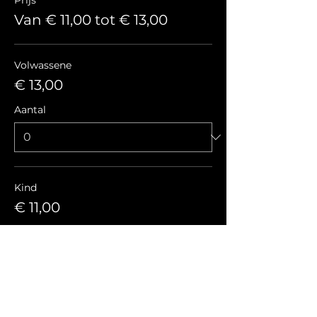
Prijs
Van € 11,00 tot € 13,00
Volwassene
€ 13,00
Aantal
Kind
€ 11,00
Aantal
Totaal
€ 0,00