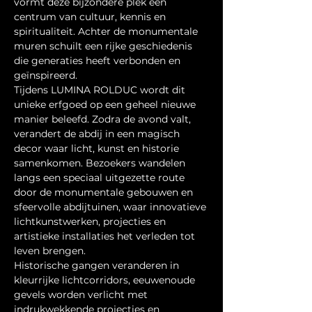
vormt deze bijzondere plek een 
centrum van cultuur, kennis en 
spiritualiteit. Achter de monumentale 
muren schuilt een rijke geschiedenis 
die generaties heeft verbonden en 
geïnspireerd.
Tijdens LUMINA ROLDUC wordt dit 
unieke erfgoed op een geheel nieuwe 
manier beleefd. Zodra de avond valt, 
verandert de abdij in een magisch 
decor waar licht, kunst en historie 
samenkomen. Bezoekers wandelen 
langs een speciaal uitgezette route 
door de monumentale gebouwen en 
sfeervolle abdijtuinen, waar innovatieve 
lichtkunstwerken, projecties en 
artistieke installaties het verleden tot 
leven brengen.
Historische gangen veranderen in 
kleurrijke lichtcorridors, eeuwenoude 
gevels worden verlicht met 
indrukwekkende projecties en 