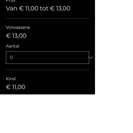
Prijs
Van € 11,00 tot € 13,00
Volwassene
€ 13,00
Aantal
Kind
€ 11,00
Aantal
Totaal
€ 0,00