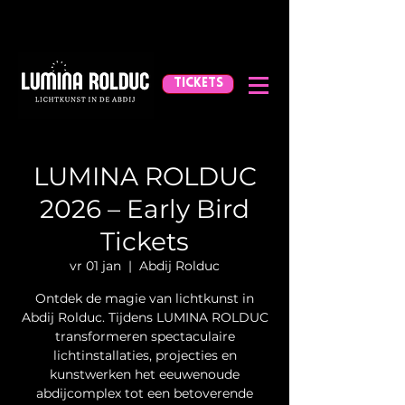
TICKETS
LUMINA ROLDUC
2026 – Early Bird
Tickets
vr 01 jan
  |  
Abdij Rolduc
Ontdek de magie van lichtkunst in
Abdij Rolduc. Tijdens LUMINA ROLDUC
transformeren spectaculaire
lichtinstallaties, projecties en
kunstwerken het eeuwenoude
abdijcomplex tot een betoverende