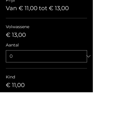
Prijs
Van € 11,00 tot € 13,00
Volwassene
€ 13,00
Aantal
Kind
€ 11,00
Aantal
Totaal
€ 0,00