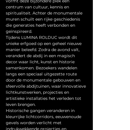
vormt deze bijzondere plek een 
centrum van cultuur, kennis en 
spiritualiteit. Achter de monumentale 
muren schuilt een rijke geschiedenis 
die generaties heeft verbonden en 
geïnspireerd.
Tijdens LUMINA ROLDUC wordt dit 
unieke erfgoed op een geheel nieuwe 
manier beleefd. Zodra de avond valt, 
verandert de abdij in een magisch 
decor waar licht, kunst en historie 
samenkomen. Bezoekers wandelen 
langs een speciaal uitgezette route 
door de monumentale gebouwen en 
sfeervolle abdijtuinen, waar innovatieve 
lichtkunstwerken, projecties en 
artistieke installaties het verleden tot 
leven brengen.
Historische gangen veranderen in 
kleurrijke lichtcorridors, eeuwenoude 
gevels worden verlicht met 
indrukwekkende projecties en 