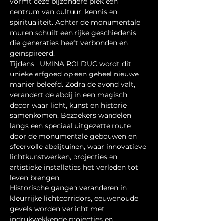
vormt deze bijzondere plek een 
centrum van cultuur, kennis en 
spiritualiteit. Achter de monumentale 
muren schuilt een rijke geschiedenis 
die generaties heeft verbonden en 
geïnspireerd.
Tijdens LUMINA ROLDUC wordt dit 
unieke erfgoed op een geheel nieuwe 
manier beleefd. Zodra de avond valt, 
verandert de abdij in een magisch 
decor waar licht, kunst en historie 
samenkomen. Bezoekers wandelen 
langs een speciaal uitgezette route 
door de monumentale gebouwen en 
sfeervolle abdijtuinen, waar innovatieve 
lichtkunstwerken, projecties en 
artistieke installaties het verleden tot 
leven brengen.
Historische gangen veranderen in 
kleurrijke lichtcorridors, eeuwenoude 
gevels worden verlicht met 
indrukwekkende projecties en 