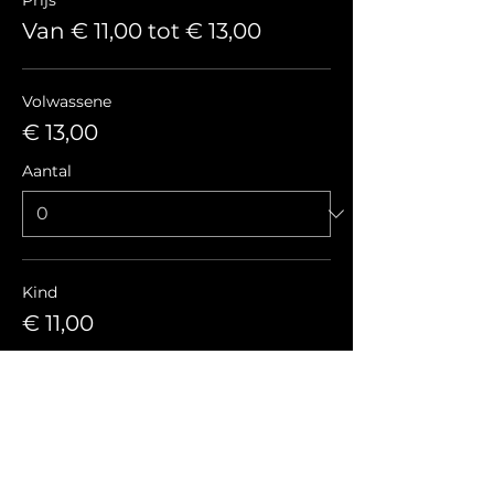
Prijs
Van € 11,00 tot € 13,00
Volwassene
€ 13,00
Aantal
Kind
€ 11,00
Aantal
Totaal
€ 0,00