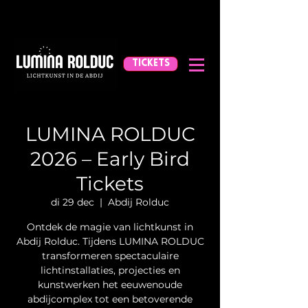
TICKETS
LUMINA ROLDUC
2026 – Early Bird
Tickets
di 29 dec
  |  
Abdij Rolduc
Ontdek de magie van lichtkunst in
Abdij Rolduc. Tijdens LUMINA ROLDUC
transformeren spectaculaire
lichtinstallaties, projecties en
kunstwerken het eeuwenoude
abdijcomplex tot een betoverende