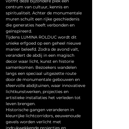
vormt deze bijzondere plek een 
centrum van cultuur, kennis en 
spiritualiteit. Achter de monumentale 
muren schuilt een rijke geschiedenis 
die generaties heeft verbonden en 
geïnspireerd.
Tijdens LUMINA ROLDUC wordt dit 
unieke erfgoed op een geheel nieuwe 
manier beleefd. Zodra de avond valt, 
verandert de abdij in een magisch 
decor waar licht, kunst en historie 
samenkomen. Bezoekers wandelen 
langs een speciaal uitgezette route 
door de monumentale gebouwen en 
sfeervolle abdijtuinen, waar innovatieve 
lichtkunstwerken, projecties en 
artistieke installaties het verleden tot 
leven brengen.
Historische gangen veranderen in 
kleurrijke lichtcorridors, eeuwenoude 
gevels worden verlicht met 
indrukwekkende projecties en 