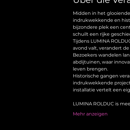
Midden in het glooiende
indrukwekkende en hist
bijzondere plek een cen
schuilt een rijke geschi
Tijdens LUMINA ROLDUC 
avond valt, verandert de
Bezoekers wandelen lan
abdijtuinen, waar innovat
leven brengen.
Historische gangen veran
indrukwekkende projecti
installatie vertelt een e
LUMINA ROLDUC is mee
Mehr anzeigen