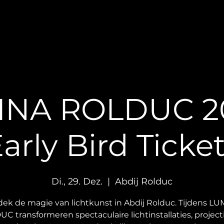
INA ROLDUC 20
arly Bird Ticke
Di., 29. Dez.
  |  
Abdij Rolduc
ek de magie van lichtkunst in Abdij Rolduc. Tijdens L
C transformeren spectaculaire lichtinstallaties, project