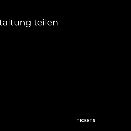
taltung teilen
111
Tickets