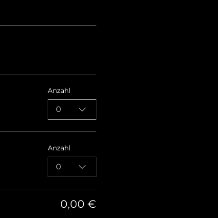
Anzahl
0
Anzahl
0
0,00 €