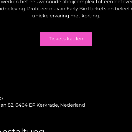
twerken het eeuwenoude abdijcomplex tot een betove
dbeleving. Profiteer nu van Early Bird tickets en beleef
unieke ervaring met korting.
Tickets kaufen
00
aan 82, 6464 EP Kerkrade, Nederland
anstaltung