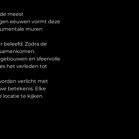
 de meest 
egen eeuwen vormt deze 
onumentale muren 
beleefd. Zodra de 
ie samenkomen. 
gebouwen en sfeervolle 
es het verleden tot 
worden verlicht met 
e betekenis. Elke 
locatie te kijken.