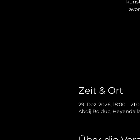
kuns
avon
Zeit & Ort
29. Dez. 2026, 18:00 – 21:
Abdij Rolduc, Heyendall
Über die Ver